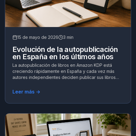
15 de mayo de 2026
3 min
Evolución de la autopublicación
en España en los últimos años
La autopublicación de libros en Amazon KDP está
creciendo rápidamente en España y cada vez más
autores independientes deciden publicar sus libros
manteniendo el control total sobre sus obras. Sin
embargo, en los últimos
Leer más →