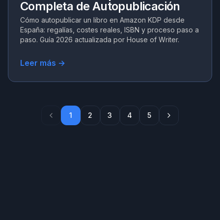
Completa de Autopublicación
Cómo autopublicar un libro en Amazon KDP desde
España: regalías, costes reales, ISBN y proceso paso a
paso. Guía 2026 actualizada por House of Writer.
Leer más →
1
2
3
4
5