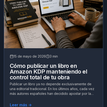
15 de mayo de 2026
3 min
Cómo publicar un libro en
Amazon KDP manteniendo el
control total de tu obra
Publicar un libro ya no depende exclusivamente de
una editorial tradicional. En los últimos años, cada vez
más autores españoles han decidido apostar por la
autopublicación en Amazon KDP, un sistema que
permite lanzar li
Leer más →