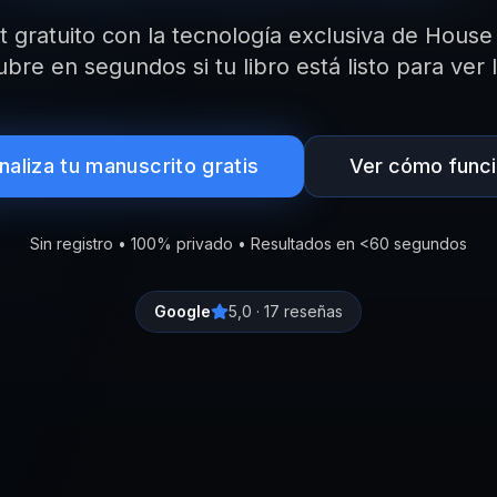
t gratuito con la tecnología exclusiva de House 
bre en segundos si tu libro está listo para ver l
naliza tu manuscrito gratis
Ver cómo func
Sin registro • 100% privado • Resultados en <60 segundos
Google
5,0 · 17 reseñas