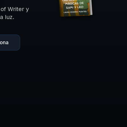
of Writer y
a luz.
iona