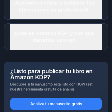
¡Aprende a editar y publicar tus
libros como un profesional!
¿Qué es Amazon KDP y por qué
deberías usarlo?
¿Listo para publicar tu libro en
Amazon KDP?
Descubre si tu manuscrito está listo con HOWTest,
nuestra herramienta gratuita de análisis
Analiza tu manuscrito gratis