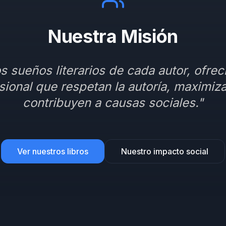
Nuestra Misión
s sueños literarios de cada autor, ofre
sional que respetan la autoría, maximiza
contribuyen a causas sociales."
Ver nuestros libros
Nuestro impacto social