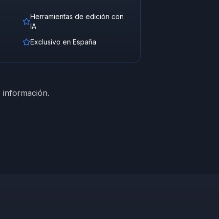
Herramientas de edición con
IA
Exclusivo en España
 información.