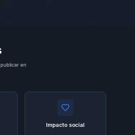
s
 publicar en
Impacto social