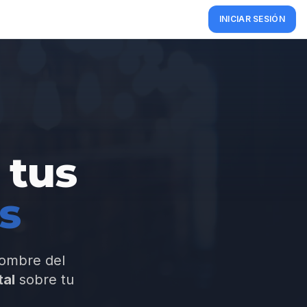
INICIAR SESIÓN
 tus
os
nombre del
tal
sobre tu