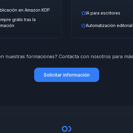
blicación en Amazon KDP
IA para escritores
empre gratis tras la
rmación
Automatización editorial
en nuestras formaciones? Contacta con nosotros para más
Solicitar información