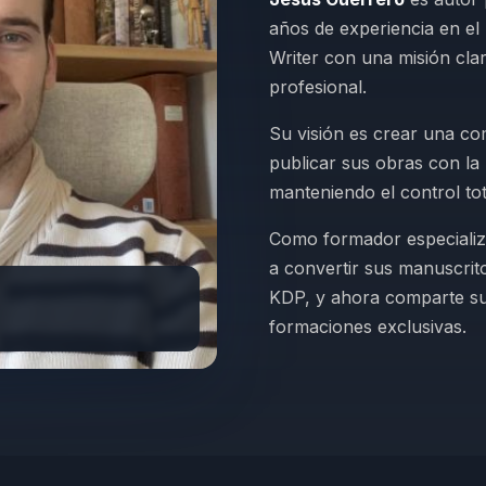
años de experiencia en el
Writer con una misión clar
profesional.
Su visión es crear una c
publicar sus obras con la
manteniendo el control to
Como formador especializ
a convertir sus manuscrit
KDP, y ahora comparte su
formaciones exclusivas.