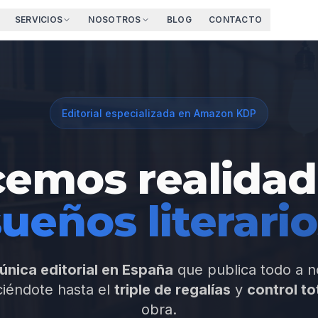
SERVICIOS
NOSOTROS
BLOG
CONTACTO
Editorial especializada en Amazon KDP
emos realidad
ueños literari
 única editorial en España
que publica todo a 
ciéndote hasta el
triple de regalías
y
control to
obra.