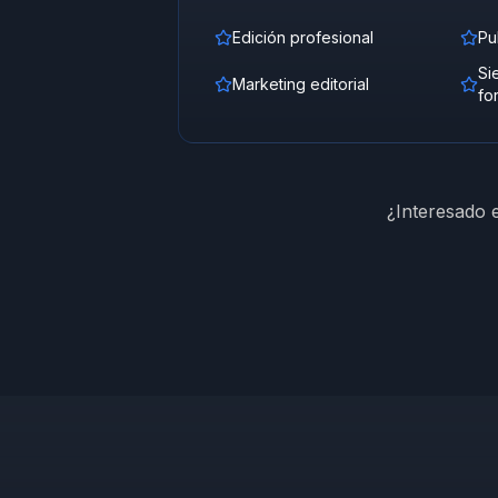
Edición profesional
Pu
Si
Marketing editorial
fo
¿Interesado 