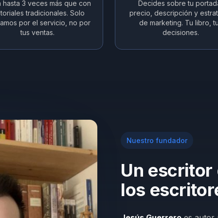
 hasta 3 veces más que con
Decides sobre tu portad
toriales tradicionales. Solo
precio, descripción y estra
amos por el servicio, no por
de marketing. Tu libro, t
tus ventas.
decisiones.
Nuestro fundador
Un escritor
los escritor
Jesús Guerrero
es autor 